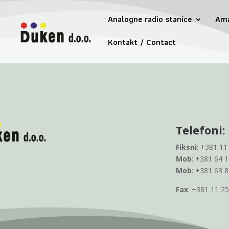
Analogne radio stanice
Ama
Kontakt / Contact
Telefoni:
Fiksni
: +381 11
Mob
: +381 64 
Mob
: +381 63 
Fax
: +381 11 2