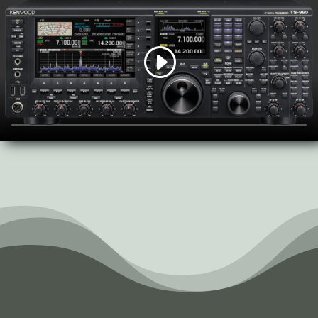
info@duken.rs
info@kenwood.rs